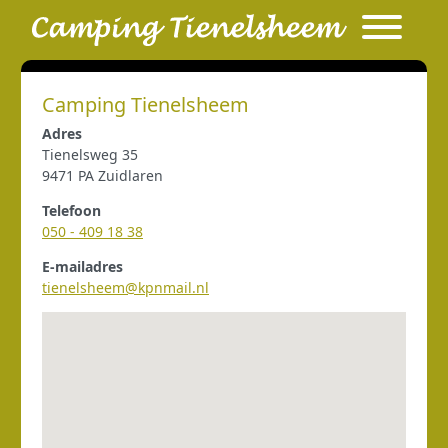
Camping Tienelsheem
Adres
Tienelsweg 35
9471 PA Zuidlaren
Telefoon
050 - 409 18 38
E-mailadres
tienelsheem@kpnmail.nl